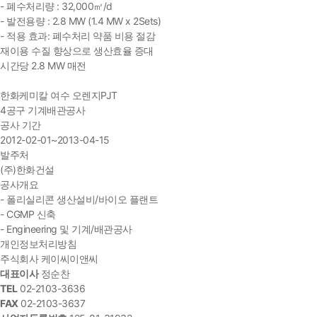
- 폐수처리량 : 32,000㎥/d
- 발전용량 : 2.8 MW (1.4 MW x 2Sets)
- 적용 효과: 폐수처리 약품 비용 절감
재이용 수질 향상으로 생산효율 증대
시간당 2.8 MW 매전
한화케미칼 여수 오렌지PJT
4공구 기계배관공사
공사 기간
2012-02-01~2013-04-15
발주처
(주)한화건설
공사개요
- 폴리실리콘 생산설비/바이오 플랜트
- CGMP 신축
- Engineering 및 기계/배관공사
개인정보처리방침
주식회사 케이씨이앤씨
대표이사
정순찬
TEL
02-2103-3636
FAX
02-2103-3637