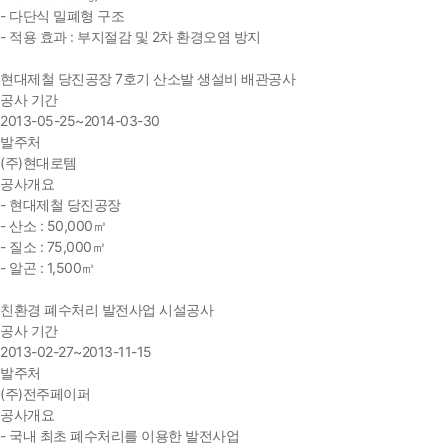
- 다단식 밀폐형 구조
- 적용 효과 : 부지절감 및 2차 환경오염 방지
현대제철 당진공장 7호기 산소발 생설비 배관공사
공사 기간
2013-05-25~2014-03-30
발주처
(주)현대로템
공사개요
- 현대제철 당진공장
- 산소 : 50,000㎥
- 질소 : 75,000㎥
- 알곤 : 1,500㎥
친환경 폐수처리 발전사업 시설공사
공사 기간
2013-02-27~2013-11-15
발주처
(주)전주페이퍼
공사개요
- 국내 최초 폐수처리를 이용한 발전사업