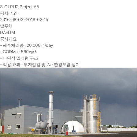
S-Oil RUC Project A5
공사 기간
2016-08-03~2018-02-15
발주처
DAELIM
공사개요
- 폐수처리량 : 20,000㎥/day
- CODMn : 560㎎/ℓ
- 다단식 밀폐형 구조
- 적용 효과 : 부지절감 및 2차 환경오염 방지