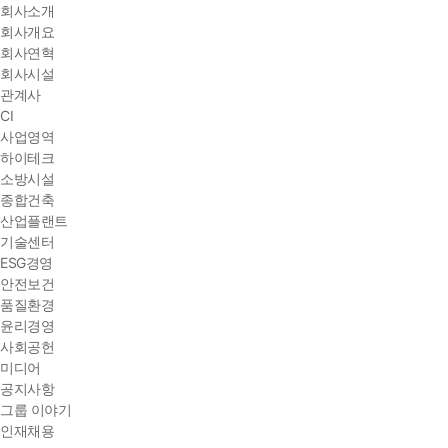
회사소개
회사개요
회사연혁
회사시설
관계사
CI
사업영역
하이테크
소방시설
종합건축
산업플랜트
기술센터
ESG경영
안전보건
품질환경
윤리경영
사회공헌
미디어
공지사항
그룹 이야기
인재채용