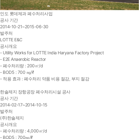
인도 롯데제과 폐수처리사업
공사 기간
2014-10-21~2015-06-30
발주처
LOTTE E&C
공사개요
- Utility Works for LOTTE India Haryana Factory Project
- E2E Anaerobic Reactor
- 폐수처리량 : 200㎥/d
- BOD5 : 700 ㎎/ℓ
- 적용 효과 : 폐수처리 약품 비용 절감, 부지 절감
한솔제지 장항공장 폐수처리시설 공사
공사 기간
2014-02-17~2014-10-15
발주처
(주)한솔제지
공사개요
- 폐수처리량 : 4,000㎥/d
- BOD5 : 700㎎/ℓ