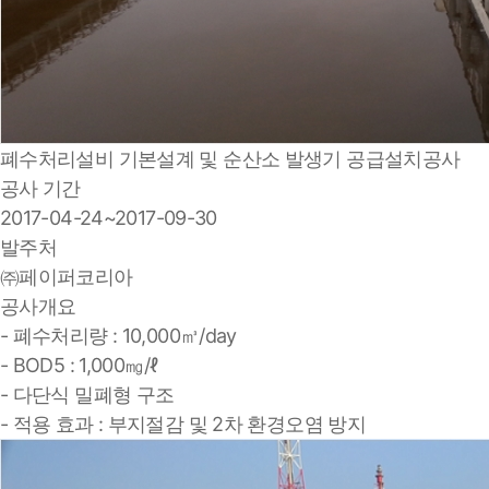
폐수처리설비 기본설계 및 순산소 발생기 공급설치공사
공사 기간
2017-04-24~2017-09-30
발주처
㈜페이퍼코리아
공사개요
- 폐수처리량 : 10,000㎥/day
- BOD5 : 1,000㎎/ℓ
- 다단식 밀폐형 구조
- 적용 효과 : 부지절감 및 2차 환경오염 방지