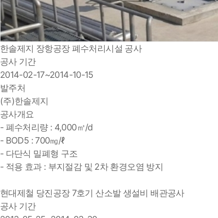
한솔제지 장항공장 폐수처리시설 공사
공사 기간
2014-02-17~2014-10-15
발주처
(주)한솔제지
공사개요
- 폐수처리량 : 4,000㎥/d
- BOD5 : 700㎎/ℓ
- 다단식 밀폐형 구조
- 적용 효과 : 부지절감 및 2차 환경오염 방지
현대제철 당진공장 7호기 산소발 생설비 배관공사
공사 기간