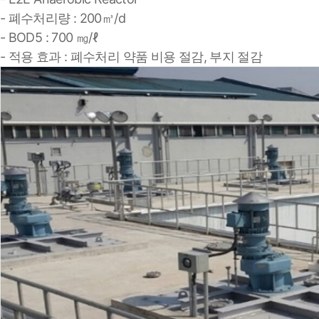
- 폐수처리량 : 200㎥/d
- BOD5 : 700 ㎎/ℓ
- 적용 효과 : 폐수처리 약품 비용 절감, 부지 절감