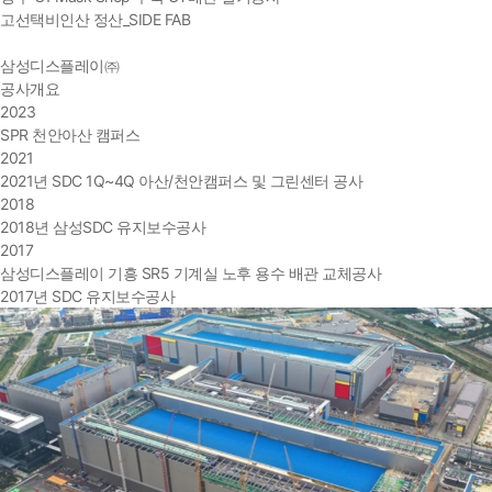
고선택비인산 정산_SIDE FAB
삼성디스플레이㈜
공사개요
2023
SPR 천안아산 캠퍼스
2021
2021년 SDC 1Q~4Q 아산/천안캠퍼스 및 그린센터 공사
2018
2018년 삼성SDC 유지보수공사
2017
삼성디스플레이 기흥 SR5 기계실 노후 용수 배관 교체공사
2017년 SDC 유지보수공사