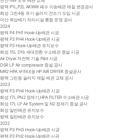
천안 NW 노후 배관 교체
평택 P1L,P2L AKWW 폐수 이송배관 재질 변경공사
화성 그린4동 유기 슬러지 건조기 도입 시공
아산 옥상배기 처리시설 통합 운영 공사
2024
평택 P4 PH1 Hook-Up배관 시공
평택 P3 PH4 Hook-Up배관 시공
평택 P3 Hook-Up배관 유지보수
화성 15L D1b 세대전환 수소배관 증설 시공
Air Dryer 저전력 기술 Pilot 시공
DSR LP Air compressor 증설 공사
MR2 HPA 부하대응 HP AIR DRYER 증설공사
평택 그린동 슬러지 재질 배관 교체 공사
2023
평택 P3 PH4 Hook-Up배관 시공
화성 17L PN2 정제기,HPA FILTER 수소배관 시공
화성 17L LP Air System 및 N2 정제기 증설 공사
화성 일반배관 유지보수
평택 일반배관 유지보수
2022
평택 P3 PH3 Hook-Up배관 시공
평택 P3 PH2 Hook-Up배관 시공