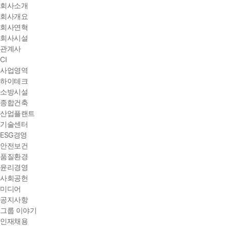
회사소개
회사개요
회사연혁
회사시설
관계사
CI
사업영역
하이테크
소방시설
종합건축
산업플랜트
기술센터
ESG경영
안전보건
품질환경
윤리경영
사회공헌
미디어
공지사항
그룹 이야기
인재채용
HOME