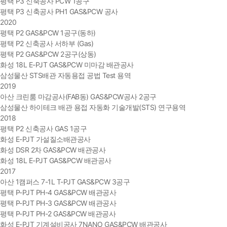
평택 P3 신축공사 PCW 1공구
평택 P3 신축공사 PH1 GAS&PCW 공사
2020
평택 P2 GAS&PCW 1공구(동하)
평택 P2 신축공사 서하부 (Gas)
평택 P2 GAS&PCW 2공구(상동)
화성 18L E-PJT GAS&PCW 미마감 배관공사
삼성물산 STS배관 자동용접 공법 Test 용역
2019
아산 크린룸 마감공사(FAB동) GAS&PCW공사 2공구
삼성물산 하이테크 배관 용접 자동화 기술개발(STS) 연구용역
2018
평택 P2 신축공사 GAS 1공구
화성 E-PJT 가설질소배관공사
화성 DSR 2차 GAS&PCW 배관공사
화성 18L E-PJT GAS&PCW 배관공사
2017
아산 1캠퍼스 7-1L T-PJT GAS&PCW 3공구
평택 P-PJT PH-4 GAS&PCW 배관공사
평택 P-PJT PH-3 GAS&PCW 배관공사
평택 P-PJT PH-2 GAS&PCW 배관공사
화성 E-PJT 기계설비공사 7NANO GAS&PCW 배관공사