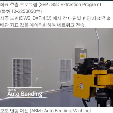
좌표 추출 프로그램 (SEP : S5D Extraction Program)
(특허 10-2253050호)
시공 도면(DWG, DXF파일) 에서 각 배관별 벤딩 좌표 추출
배관 좌표 값을 데이터화하여 네트워크 전송
오토 벤딩 머신 (ABM : Auto Bending Machine)