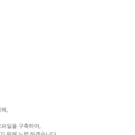
해,
로파일을 구축하여,
기 위해 노력 하겠습니다.