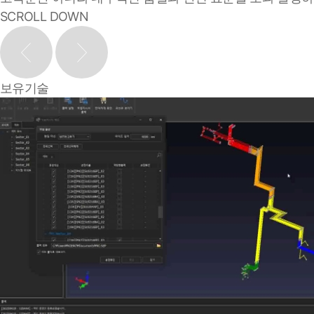
SCROLL DOWN
보유기술