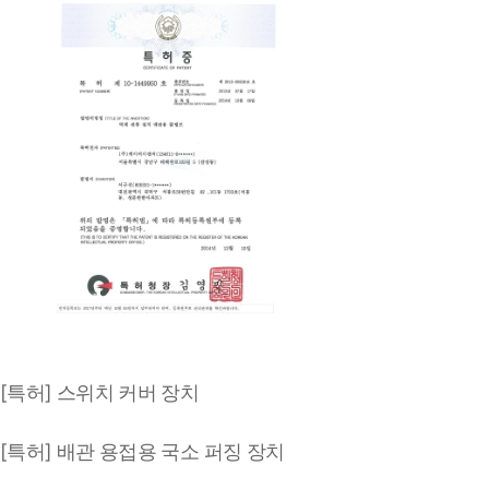
[특허] 스위치 커버 장치
[특허] 배관 용접용 국소 퍼징 장치