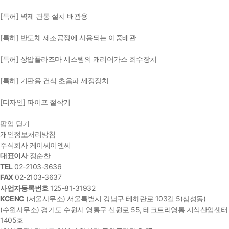
[특허] 벽제 관통 설치 배관용
[특허] 반도체 제조공정에 사용되는 이중배관
[특허] 상압플라즈마 시스템의 캐리어가스 회수장치
[특허] 기판용 건식 초음파 세정장치
[디자인] 파이프 절삭기
팝업 닫기
개인정보처리방침
주식회사 케이씨이앤씨
대표이사
정순찬
TEL
02-2103-3636
FAX
02-2103-3637
사업자등록번호
125-81-31932
KCENC
(서울사무소) 서울특별시 강남구 테헤란로 103길 5(삼성동)
(수원사무소) 경기도 수원시 영통구 신원로 55, 테크트리영통 지식산업센터
1405호