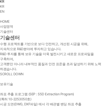
KR
KR
EN
HOME
사업영역
기술센터
기술센터
수행 프로젝트를 기반으로 보다 안전하고, 개선된 시공을 위해,
지속적으로 R&D분야에 투자하고 있습니다.
R&D 투자를 통해 보유 기술을 더욱 발전시키고 새로운 프로파일을
구축하여,
고객뿐만 아니라 내부적인 품질과 안전 표준을 초과 달성하기 위해 노력
하겠습니다.
SCROLL DOWN
보유기술
좌표 추출 프로그램 (SEP : S5D Extraction Program)
(특허 10-2253050호)
시공 도면(DWG, DXF파일) 에서 각 배관별 벤딩 좌표 추출