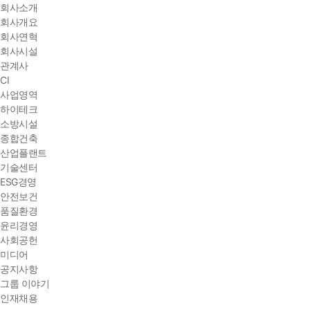
회사소개
회사개요
회사연혁
회사시설
관계사
CI
사업영역
하이테크
소방시설
종합건축
산업플랜트
기술센터
ESG경영
안전보건
품질환경
윤리경영
사회공헌
미디어
공지사항
그룹 이야기
인재채용