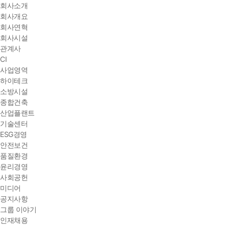
회사소개
회사개요
회사연혁
회사시설
관계사
CI
사업영역
하이테크
소방시설
종합건축
산업플랜트
기술센터
ESG경영
안전보건
품질환경
윤리경영
사회공헌
미디어
공지사항
그룹 이야기
인재채용