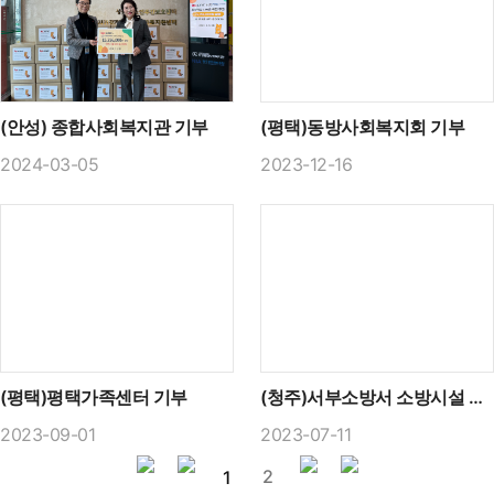
(안성) 종합사회복지관 기부
(평택)동방사회복지회 기부
2024-03-05
2023-12-16
(평택)평택가족센터 기부
(청주)서부소방서 소방시설 기증
2023-09-01
2023-07-11
2
1