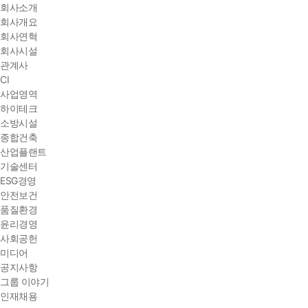
회사소개
회사개요
회사연혁
회사시설
관계사
CI
사업영역
하이테크
소방시설
종합건축
산업플랜트
기술센터
ESG경영
안전보건
품질환경
윤리경영
사회공헌
미디어
공지사항
그룹 이야기
인재채용