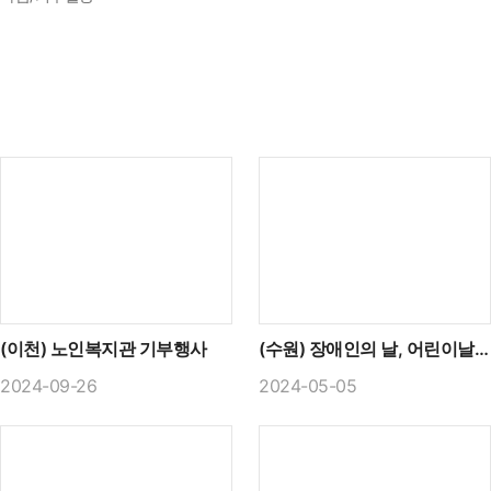
(이천) 노인복지관 기부행사
(수원) 장애인의 날, 어린이날 기념 장애아동 후원물품 기부
2024-09-26
2024-05-05