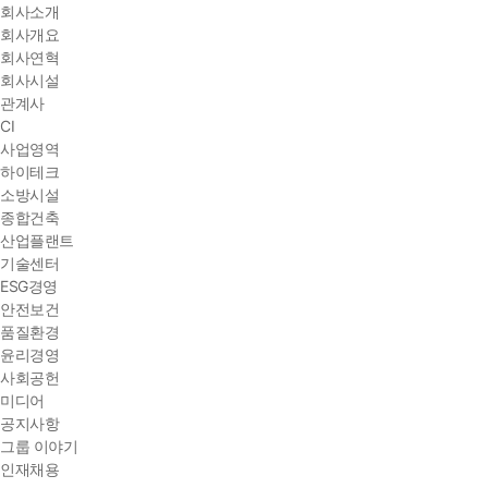
회사소개
회사개요
회사연혁
회사시설
관계사
CI
사업영역
하이테크
소방시설
종합건축
산업플랜트
기술센터
ESG경영
안전보건
품질환경
윤리경영
사회공헌
미디어
공지사항
그룹 이야기
인재채용