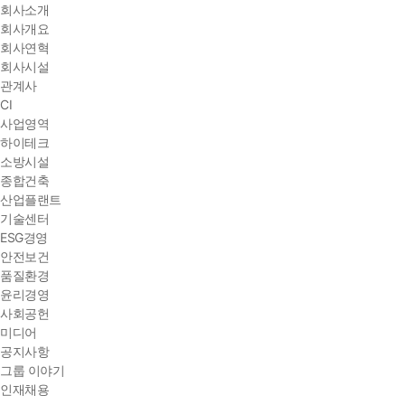
회사소개
회사개요
회사연혁
회사시설
관계사
CI
사업영역
하이테크
소방시설
종합건축
산업플랜트
기술센터
ESG경영
안전보건
품질환경
윤리경영
사회공헌
미디어
공지사항
그룹 이야기
인재채용