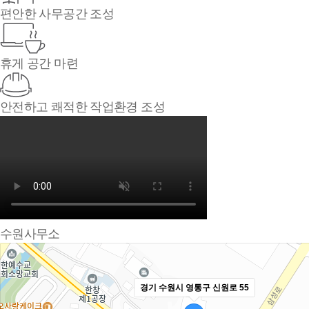
편안한 사무공간 조성
휴게 공간 마련
안전하고 쾌적한 작업환경 조성
수원사무소
경기 수원시 영통구 신원로 55