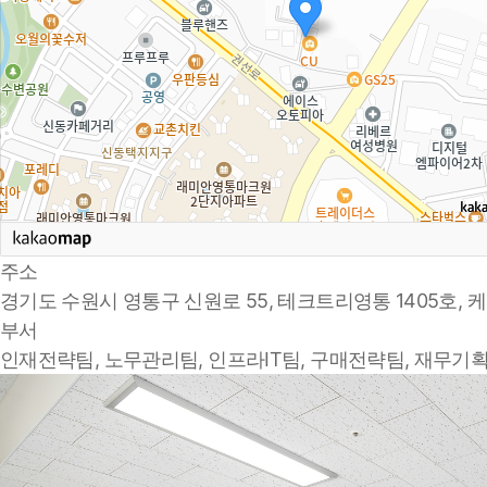
주소
경기도 수원시 영통구 신원로 55, 테크트리영통 1405호,
부서
인재전략팀, 노무관리팀, 인프라IT팀, 구매전략팀, 재무기획