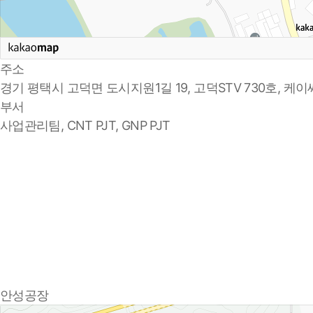
주소
경기 평택시 고덕면 도시지원1길 19, 고덕STV 730호, 케
부서
사업관리팀, CNT PJT, GNP PJT
안성공장