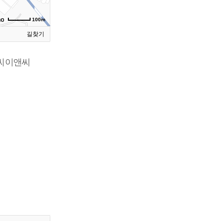
100m
길찾기
이씨이앤씨