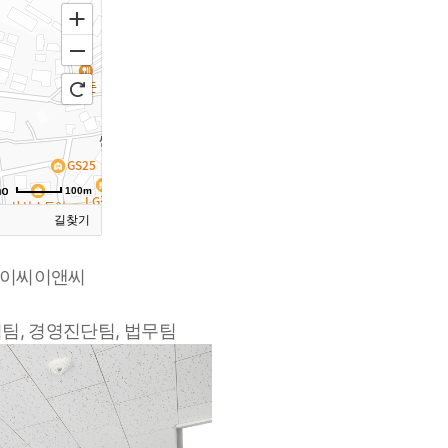
100m
길찾기
 케이씨이앤씨
팀, 경영진단팀, 법무팀