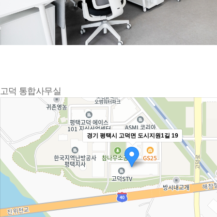
고덕 통합사무실
경기 평택시 고덕면 도시지원1길 19