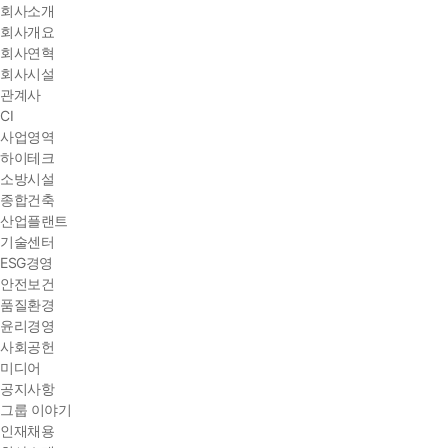
회사소개
회사개요
회사연혁
회사시설
관계사
CI
사업영역
하이테크
소방시설
종합건축
산업플랜트
기술센터
ESG경영
안전보건
품질환경
윤리경영
사회공헌
미디어
공지사항
그룹 이야기
인재채용