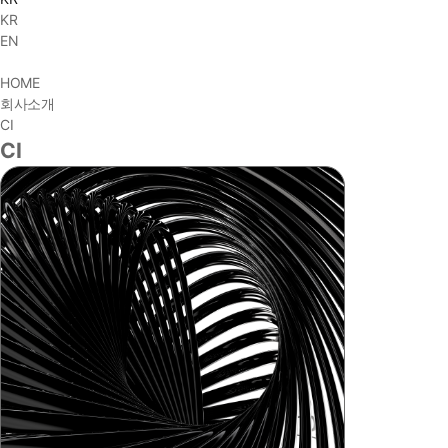
KR
EN
HOME
회사소개
CI
CI