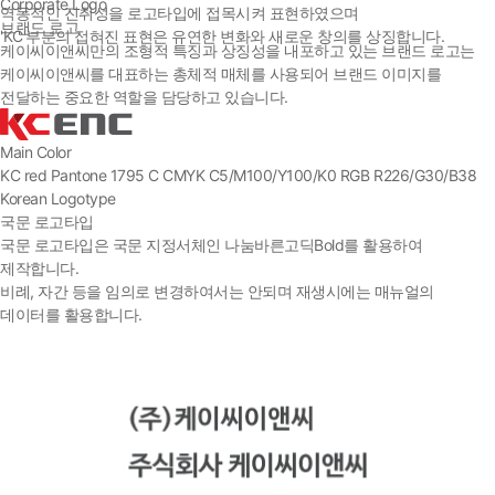
Corporate Logo
역동적인 진취성을 로고타입에 접목시켜 표현하였으며
브랜드 로고
'KC'부분의 접혀진 표현은 유연한 변화와 새로운 창의를 상징합니다.
케이씨이앤씨만의 조형적 특징과 상징성을 내포하고 있는 브랜드 로고는
케이씨이앤씨를 대표하는 총체적 매체를 사용되어 브랜드 이미지를
전달하는 중요한 역할을 담당하고 있습니다.
Main Color
KC red
Pantone 1795 C
CMYK
C5/M100/Y100/K0
RGB
R226/G30/B38
Korean Logotype
국문 로고타입
국문 로고타입은 국문 지정서체인 나눔바른고딕Bold를 활용하여
제작합니다.
비례, 자간 등을 임의로 변경하여서는 안되며 재생시에는 매뉴얼의
데이터를 활용합니다.