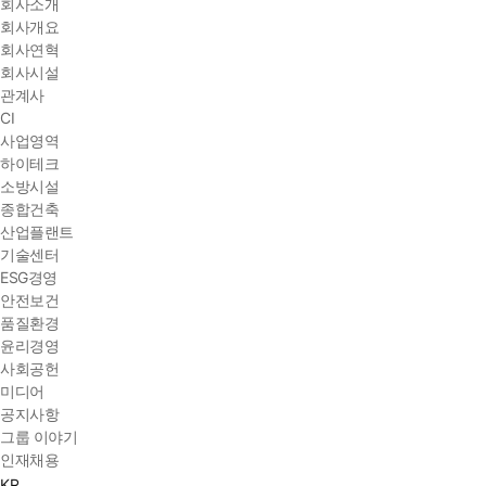
회사소개
회사개요
회사연혁
회사시설
관계사
CI
사업영역
하이테크
소방시설
종합건축
산업플랜트
기술센터
ESG경영
안전보건
품질환경
윤리경영
사회공헌
미디어
공지사항
그룹 이야기
인재채용
KR