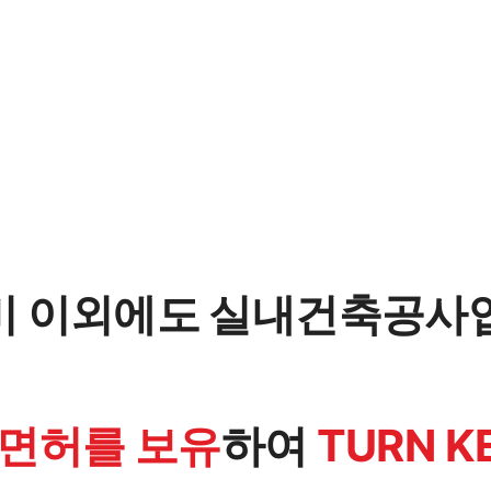
비 이외에도 실내건축공사
 면허를 보유
하여
TURN 