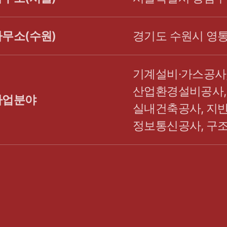
사무소(수원)
경기도 수원시 영통
기계설비·가스공사
산업환경설비공사,
사업분야
실내건축공사, 지반
정보통신공사, 구