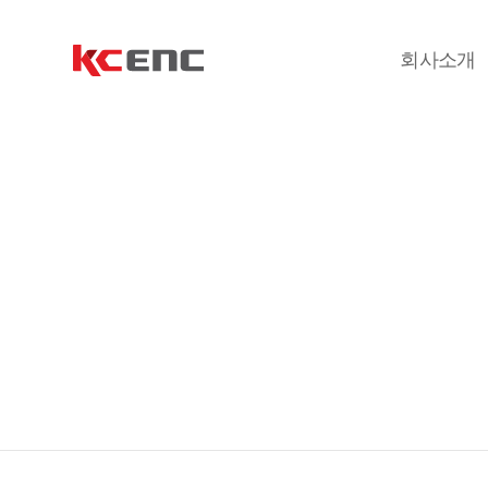
회사소개
회사개요
회사연혁
회사시설
관계사
CI