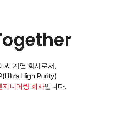
Together
이씨 계열 회사로서,
ra High Purity)
엔지니어링 회사
입니다.