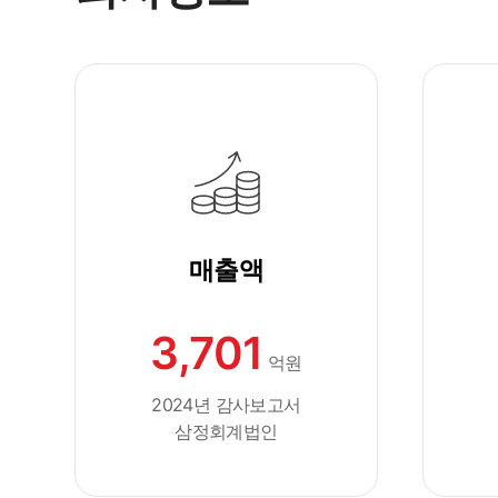
매출액
3,701
억원
2024년 감사보고서
삼정회계법인