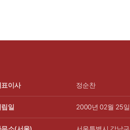
대표이사
정순찬
설립일
2000년 02월 25일
사무소(서울)
서울특별시 강남구 