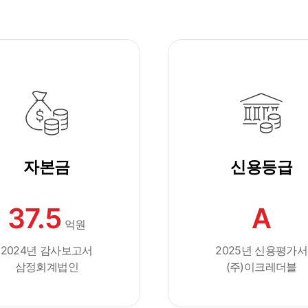
자본금
신용등급
37.5
A
억원
2024년 감사보고서
2025년 신용평가서
삼정회계법인
(주)이크레더블