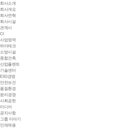
회사소개
회사개요
회사연혁
회사시설
관계사
CI
사업영역
하이테크
소방시설
종합건축
산업플랜트
기술센터
ESG경영
안전보건
품질환경
윤리경영
사회공헌
미디어
공지사항
그룹 이야기
인재채용